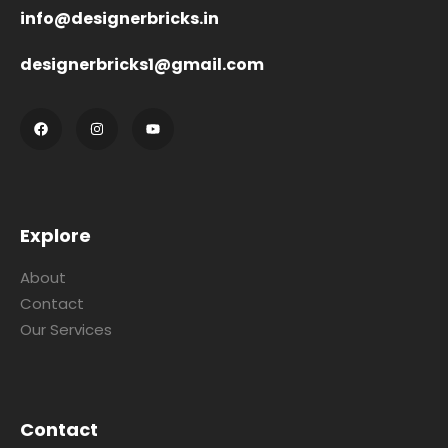
info@designerbricks.in
designerbricks1@gmail.com
Explore
About
Contact
Our Services
Contact